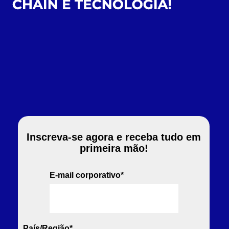
Inscreva-se agora e receba tudo em
primeira mão!
E-mail corporativo
*
País/Região
*